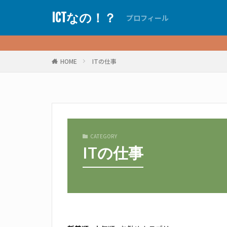
ICTなの！？
プロフィール
HOME
ITの仕事
CATEGORY
ITの仕事