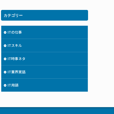
カテゴリー
ITの仕事
ITスキル
IT時事ネタ
IT業界実話
IT用語